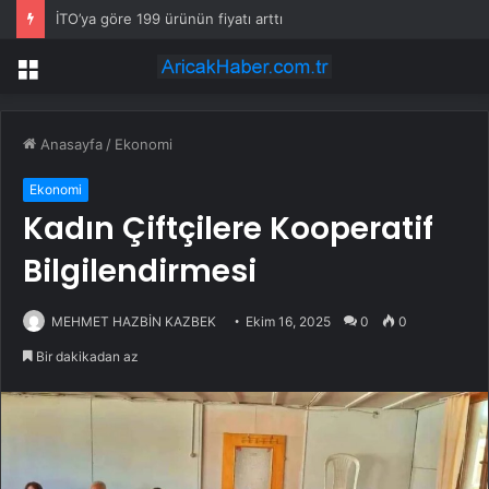
İTO’ya göre 199 ürünün fiyatı arttı
Menü
Anasayfa
/
Ekonomi
Ekonomi
Kadın Çiftçilere Kooperatif
Bilgilendirmesi
MEHMET HAZBİN KAZBEK
Ekim 16, 2025
0
0
Bir dakikadan az