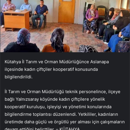
Kütahya İl Tarım ve Orman Müdürlüğünce Aslanapa
ilçesinde kadın çiftçiler kooperatif konusunda
bilgilendirildi.
İl Tarım ve Orman Müdürlüğü teknik personelince, ilçeye
bağlı Yalnızsaray köyünde kadın çiftçilere yönelik
kooperatif kuruluşu, işleyişi ve yönetimi konularında
bilgilendirme toplantısı düzenlendi. Yetkililer, kadınların
üretimde daha güçlü ve örgütlü yer alması için çalışmaların
devam ettiğini belirttiler. – KÜTAHYA