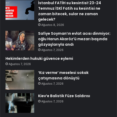
İstanbul FATİH su kesintisi! 23-24
Temmuz İSKİ Fatih su kesintisi ne
zaman bitecek, sular ne zaman
gelecek?
Ağustos 8, 2026
Safiye Soyman’ın evlat acısı dinmiyor;
oğlu Harun Akaröz’ü mezarı başında
gözyaşlarıyla andı
Ağustos 7, 2026
Hekimlerden hukuki güvence eylemi
Ağustos 7, 2026
‘Kız verme’ meselesi sokak
çatışmasına dönüştü
Ağustos 7, 2026
Kiev’e Balistik Füze Saldırısı
Ağustos 7, 2026