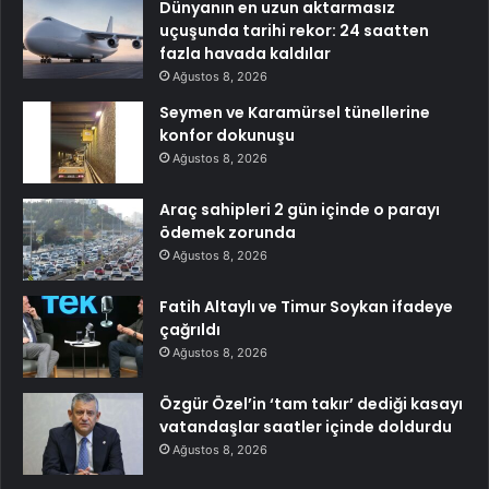
Dünyanın en uzun aktarmasız
uçuşunda tarihi rekor: 24 saatten
fazla havada kaldılar
Ağustos 8, 2026
Seymen ve Karamürsel tünellerine
konfor dokunuşu
Ağustos 8, 2026
Araç sahipleri 2 gün içinde o parayı
ödemek zorunda
Ağustos 8, 2026
Fatih Altaylı ve Timur Soykan ifadeye
çağrıldı
Ağustos 8, 2026
Özgür Özel’in ‘tam takır’ dediği kasayı
vatandaşlar saatler içinde doldurdu
Ağustos 8, 2026