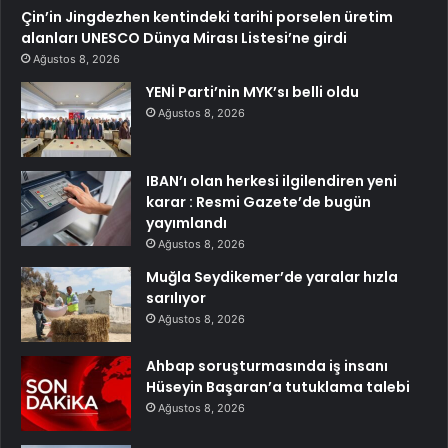
Çin’in Jingdezhen kentindeki tarihi porselen üretim
alanları UNESCO Dünya Mirası Listesi’ne girdi
Ağustos 8, 2026
YENİ Parti’nin MYK’sı belli oldu
Ağustos 8, 2026
IBAN’ı olan herkesi ilgilendiren yeni
karar : Resmi Gazete’de bugün
yayımlandı
Ağustos 8, 2026
Muğla Seydikemer’de yaralar hızla
sarılıyor
Ağustos 8, 2026
Ahbap soruşturmasında iş insanı
Hüseyin Başaran’a tutuklama talebi
Ağustos 8, 2026