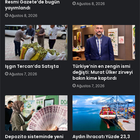
Resmi Gazete’de bugün
Ağustos 8, 2026
yayımlandı
Ağustos 8, 2026
Işgın Tercan’da Satışta
Türkiye’nin en zengin ismi
değişti: Murat Ülker zirveyi
Ağustos 7, 2026
bakın kime kaptırdı
Ağustos 7, 2026
Depozito sisteminde yeni
Aydın İhracatı Yüzde 23,3