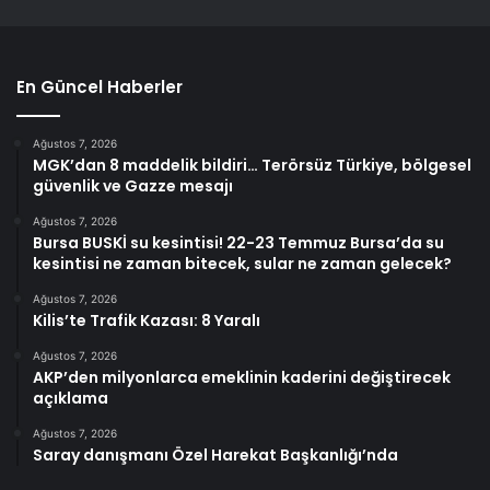
En Güncel Haberler
Ağustos 7, 2026
MGK’dan 8 maddelik bildiri… Terörsüz Türkiye, bölgesel
güvenlik ve Gazze mesajı
Ağustos 7, 2026
Bursa BUSKİ su kesintisi! 22-23 Temmuz Bursa’da su
kesintisi ne zaman bitecek, sular ne zaman gelecek?
Ağustos 7, 2026
Kilis’te Trafik Kazası: 8 Yaralı
Ağustos 7, 2026
AKP’den milyonlarca emeklinin kaderini değiştirecek
açıklama
Ağustos 7, 2026
Saray danışmanı Özel Harekat Başkanlığı’nda