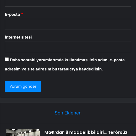
E-posta
*
İnternet sitesi
Daha sonraki yorumlarımda kullanılması için adım, e-posta
adresim ve site adresim bu tarayıcıya kaydedilsin.
Son Eklenen
MGK’dan 8 maddelik bildiri… Terörsüz