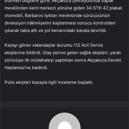
Edinilen bilgilere göre, Akçakoca çevreyolunda Sapak
mevkiinden kent merkezi yönüne giden 34 STK 42 plakalı
otomobil, Barbaros Işıkları mevkisinde sürücüsünün
direksiyon hâkimiyetini kaybetmesi sonucu kontrolden
çıkarak takla attı ve yol kenarındaki kanala devrildi.
Kazayı gören vatandaşlar durumu 112 Acil Servis
ekiplerine bildirdi. Olay yerine gelen sağlık ekipleri, yaralı
sürücüye ilk müdahaleyi yaptıktan sonra Akçakoca Devlet
Hastanesi’ne kaldırdı.
Polis ekipleri kazayla ilgili inceleme başlattı.