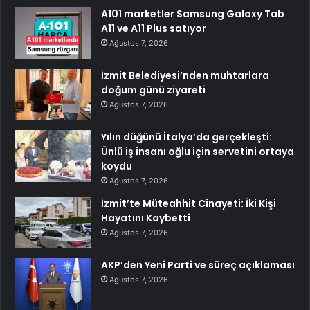
A101 marketler Samsung Galaxy Tab
A11 ve A11 Plus satıyor
Ağustos 7, 2026
İzmit Belediyesi’nden muhtarlara
doğum günü ziyareti
Ağustos 7, 2026
Yılın düğünü İtalya’da gerçekleşti:
Ünlü iş insanı oğlu için servetini ortaya
koydu
Ağustos 7, 2026
İzmit’te Müteahhit Cinayeti: İki Kişi
Hayatını Kaybetti
Ağustos 7, 2026
AKP’den Yeni Parti ve süreç açıklaması
Ağustos 7, 2026