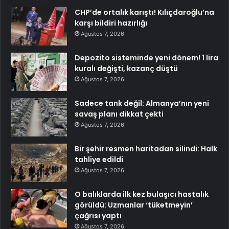
CHP’de ortalık karıştı! Kılıçdaroğlu’na
karşı bildiri hazırlığı
Ağustos 7, 2026
Depozito sisteminde yeni dönem! 1 lira
kuralı değişti, kazanç düştü
Ağustos 7, 2026
Sadece tank değil: Almanya’nın yeni
savaş planı dikkat çekti
Ağustos 7, 2026
Bir şehir resmen haritadan silindi: Halk
tahliye edildi
Ağustos 7, 2026
O balıklarda ilk kez bulaşıcı hastalık
görüldü: Uzmanlar ‘tüketmeyin’
çağrısı yaptı
Ağustos 7, 2026