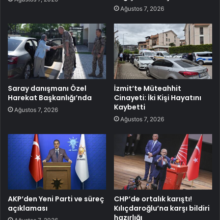
Ağustos 7, 2026
Saray danışmanı Özel
İzmit’te Müteahhit
Harekat Başkanlığı’nda
Cinayeti: İki Kişi Hayatını
Kaybetti
Ağustos 7, 2026
Ağustos 7, 2026
AKP’den Yeni Parti ve süreç
CHP’de ortalık karıştı!
açıklaması
Kılıçdaroğlu’na karşı bildiri
hazırlığı