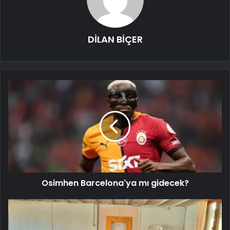
DİLAN BİÇER
Osimhen Barcelona'ya mı gidecek?