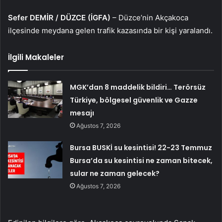
Sefer DEMİR / DÜZCE (İGFA)
– Düzce’nin Akçakoca
ilçesinde meydana gelen trafik kazasında bir kişi yaralandı.
İlgili Makaleler
MGK’dan 8 maddelik bildiri… Terörsüz
Türkiye, bölgesel güvenlik ve Gazze
mesajı
Ağustos 7, 2026
Bursa BUSKİ su kesintisi! 22-23 Temmuz
Bursa’da su kesintisi ne zaman bitecek,
sular ne zaman gelecek?
Ağustos 7, 2026