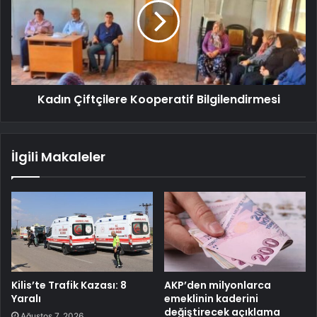
Kadın Çiftçilere Kooperatif Bilgilendirmesi
İlgili Makaleler
Kilis’te Trafik Kazası: 8
AKP’den milyonlarca
Yaralı
emeklinin kaderini
değiştirecek açıklama
Ağustos 7, 2026