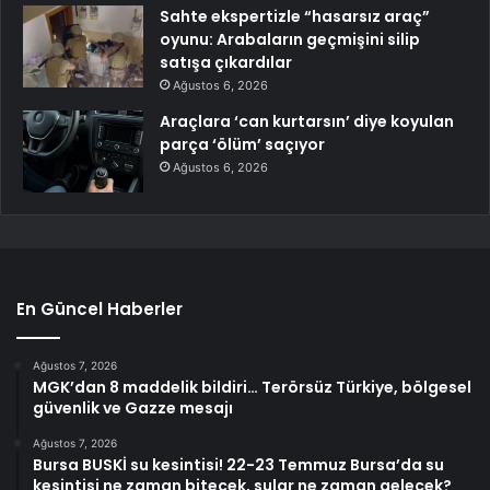
Sahte ekspertizle “hasarsız araç”
oyunu: Arabaların geçmişini silip
satışa çıkardılar
Ağustos 6, 2026
Araçlara ‘can kurtarsın’ diye koyulan
parça ‘ölüm’ saçıyor
Ağustos 6, 2026
En Güncel Haberler
Ağustos 7, 2026
MGK’dan 8 maddelik bildiri… Terörsüz Türkiye, bölgesel
güvenlik ve Gazze mesajı
Ağustos 7, 2026
Bursa BUSKİ su kesintisi! 22-23 Temmuz Bursa’da su
kesintisi ne zaman bitecek, sular ne zaman gelecek?