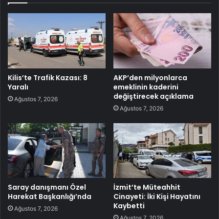
Kilis’te Trafik Kazası: 8
AKP’den milyonlarca
Yaralı
emeklinin kaderini
değiştirecek açıklama
Ağustos 7, 2026
Ağustos 7, 2026
Saray danışmanı Özel
İzmit’te Müteahhit
Harekat Başkanlığı’nda
Cinayeti: İki Kişi Hayatını
Kaybetti
Ağustos 7, 2026
Ağustos 7, 2026