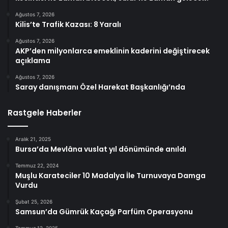
Ağustos 7, 2026
Kilis’te Trafik Kazası: 8 Yaralı
Ağustos 7, 2026
AKP’den milyonlarca emeklinin kaderini değiştirecek
açıklama
Ağustos 7, 2026
Saray danışmanı Özel Harekat Başkanlığı’nda
Rastgele Haberler
Aralık 21, 2025
Bursa’da Mevlâna vuslat yıl dönümünde anıldı
Temmuz 22, 2024
Muşlu Karateciler 10 Madalya İle Turnuvaya Damga
Vurdu
Şubat 25, 2026
Samsun’da Gümrük Kaçağı Parfüm Operasyonu