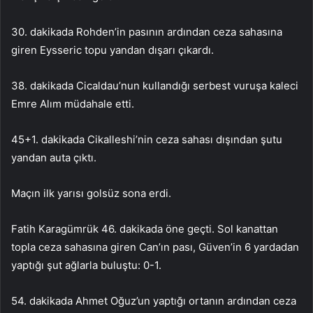
30. dakikada Rohden’in pasının ardından ceza sahasına
giren Eysseric topu yandan dışarı çıkardı.
38. dakikada Cicaldau’nun kullandığı serbest vuruşa kaleci
Emre Alım müdahale etti.
45+1. dakikada Cikalleshi’nin ceza sahası dışından şutu
yandan auta çıktı.
Maçın ilk yarısı golsüz sona erdi.
Fatih Karagümrük 46. dakikada öne geçti. Sol kanattan
topla ceza sahasına giren Can’ın pası, Güven’in 6 yardadan
yaptığı şut ağlarla buluştu: 0-1.
54. dakikada Ahmet Oğuz’un yaptığı ortanın ardından ceza