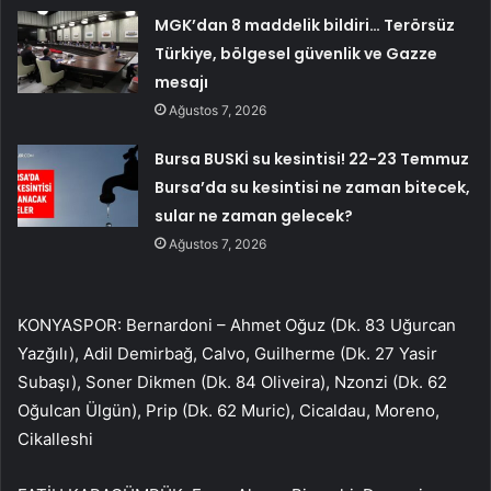
MGK’dan 8 maddelik bildiri… Terörsüz
Türkiye, bölgesel güvenlik ve Gazze
mesajı
Ağustos 7, 2026
Bursa BUSKİ su kesintisi! 22-23 Temmuz
Bursa’da su kesintisi ne zaman bitecek,
sular ne zaman gelecek?
Ağustos 7, 2026
KONYASPOR: Bernardoni – Ahmet Oğuz (Dk. 83 Uğurcan
Yazğılı), Adil Demirbağ, Calvo, Guilherme (Dk. 27 Yasir
Subaşı), Soner Dikmen (Dk. 84 Oliveira), Nzonzi (Dk. 62
Oğulcan Ülgün), Prip (Dk. 62 Muric), Cicaldau, Moreno,
Cikalleshi