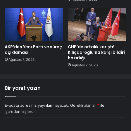
AKP’den Yeni Parti ve süreç
CHP’de ortalık karıştı!
açıklaması
Kılıçdaroğlu’na karşı bildiri
hazırlığı
Ağustos 7, 2026
Ağustos 7, 2026
Bir yanıt yazın
E-posta adresiniz yayınlanmayacak.
Gerekli alanlar
*
ile
işaretlenmişlerdir
Y
o