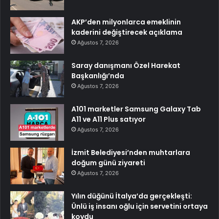
AKP’den milyonlarca emeklinin
kaderini değiştirecek açıklama
Ağustos 7, 2026
Saray danışmanı Özel Harekat
Başkanlığı’nda
Ağustos 7, 2026
A101 marketler Samsung Galaxy Tab
A11 ve A11 Plus satıyor
Ağustos 7, 2026
İzmit Belediyesi’nden muhtarlara
doğum günü ziyareti
Ağustos 7, 2026
Yılın düğünü İtalya’da gerçekleşti:
Ünlü iş insanı oğlu için servetini ortaya
koydu