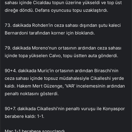
sahası içinde Cicaldau topun üzerine yükseldi ve top üst
direğe döndü. Defans oyuncusu topu uzaklaştırdı.
73. dakikada Rohden’in ceza sahası dışından şutu kaleci
Bernardoni tarafından korner için bloklandı.
79. dakikada Moreno’nun ortasının ardından ceza sahası
içinde topa yükselen Calvo, topu üstten auta gönderdi.
90+4. dakikada Muric’in ortasının ardından Biraschi’nin
ceza sahası içinde topsuz müdahalesiyle Cikalleshi yerde
kaldı. Hakem Mert Güzenge, ‘VAR’ incelemesinin ardından
penaltı noktasını gösterdi.
90+7. dakikada Cikalleshi’nin penaltı vuruşu ile Konyaspor
berabere kaldı: 1-1.
Maç 1-1 berabere sonuçlandı.