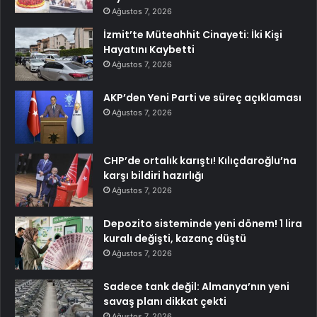
Ağustos 7, 2026
İzmit’te Müteahhit Cinayeti: İki Kişi
Hayatını Kaybetti
Ağustos 7, 2026
AKP’den Yeni Parti ve süreç açıklaması
Ağustos 7, 2026
CHP’de ortalık karıştı! Kılıçdaroğlu’na
karşı bildiri hazırlığı
Ağustos 7, 2026
Depozito sisteminde yeni dönem! 1 lira
kuralı değişti, kazanç düştü
Ağustos 7, 2026
Sadece tank değil: Almanya’nın yeni
savaş planı dikkat çekti
Ağustos 7, 2026