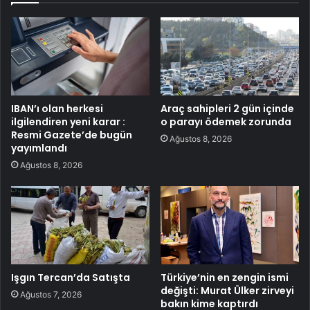
IBAN’ı olan herkesi
Araç sahipleri 2 gün içinde
ilgilendiren yeni karar :
o parayı ödemek zorunda
Resmi Gazete’de bugün
Ağustos 8, 2026
yayımlandı
Ağustos 8, 2026
Işgın Tercan’da Satışta
Türkiye’nin en zengin ismi
değişti: Murat Ülker zirveyi
Ağustos 7, 2026
bakın kime kaptırdı