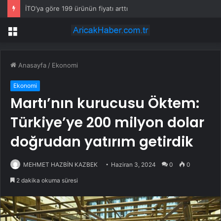
İTO’ya göre 199 ürünün fiyatı arttı
Menü
Anasayfa
/
Ekonomi
Ekonomi
Martı’nın kurucusu Öktem:
Türkiye’ye 200 milyon dolar
doğrudan yatırım getirdik
MEHMET HAZBİN KAZBEK
Haziran 3, 2024
0
0
2 dakika okuma süresi