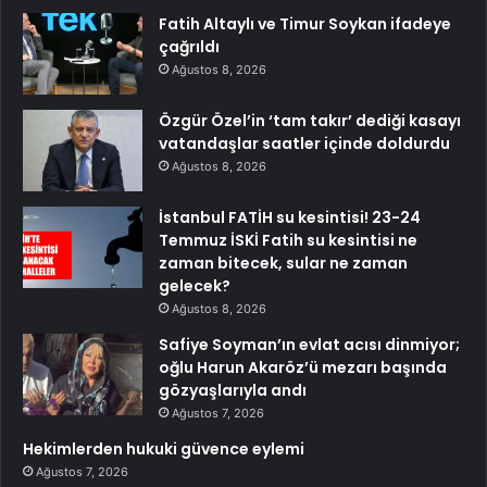
Fatih Altaylı ve Timur Soykan ifadeye
çağrıldı
Ağustos 8, 2026
Özgür Özel’in ‘tam takır’ dediği kasayı
vatandaşlar saatler içinde doldurdu
Ağustos 8, 2026
İstanbul FATİH su kesintisi! 23-24
Temmuz İSKİ Fatih su kesintisi ne
zaman bitecek, sular ne zaman
gelecek?
Ağustos 8, 2026
Safiye Soyman’ın evlat acısı dinmiyor;
oğlu Harun Akaröz’ü mezarı başında
gözyaşlarıyla andı
Ağustos 7, 2026
Hekimlerden hukuki güvence eylemi
Ağustos 7, 2026