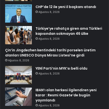
CHP’de 12 ile yeni il başkanı atandı
Ağustos 8, 2026
Türkiye’ye rahatça giren ama Türkleri
kapısından sokmayan 46 ülke
Ağustos 8, 2026
Çin’in Jingdezhen kentindeki tarihi porselen üretim
alanları UNESCO Dünya Mirası Listesi’ne girdi
Ağustos 8, 2026
YENİ Parti’nin MYK’sı belli oldu
Ağustos 8, 2026
IBAN’ı olan herkesi ilgilendiren yeni
karar : Resmi Gazete’de bugün
yayımlandı
Ağustos 8, 2026