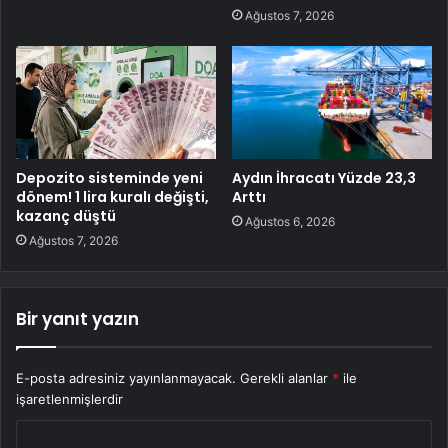
Ağustos 7, 2026
Depozito sisteminde yeni
Aydın İhracatı Yüzde 23,3
dönem! 1 lira kuralı değişti,
Arttı
kazanç düştü
Ağustos 6, 2026
Ağustos 7, 2026
Bir yanıt yazın
E-posta adresiniz yayınlanmayacak.
Gerekli alanlar
*
ile
işaretlenmişlerdir
Y