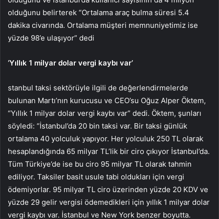
olduğunu belirterek “Ortalama araç bulma süresi 5.4
dakika civarında. Ortalama müşteri memnuniyetimiz ise
yüzde 98’e ulaşıyor” dedi
‘Yıllık 1 milyar dolar vergi kaybı var’
stanbul taksi sektörüyle ilgili de değerlendirmelerde
bulunan Martı’nın kurucusu ve CEO’su Oğuz Alper Öktem,
“Yıllık 1 milyar dolar vergi kaybı var” dedi. Öktem, şunları
söyledi: “İstanbul’da 20 bin taksi var. Bir taksi günlük
ortalama 40 yolculuk yapıyor. Her yolculuk 250 TL olarak
hesaplandığında 65 milyar TL’lik bir ciro çıkıyor İstanbul’da.
Tüm Türkiye’de ise bu ciro 95 milyar TL olarak tahmin
ediliyor. Taksiler basit usule tabi oldukları için vergi
ödemiyorlar. 95 milyar TL ciro üzerinden yüzde 20 KDV ve
yüzde 29 gelir vergisi ödemedikleri için yıllık 1 milyar dolar
vergi kaybı var. İstanbul ve New York benzer boyutta.