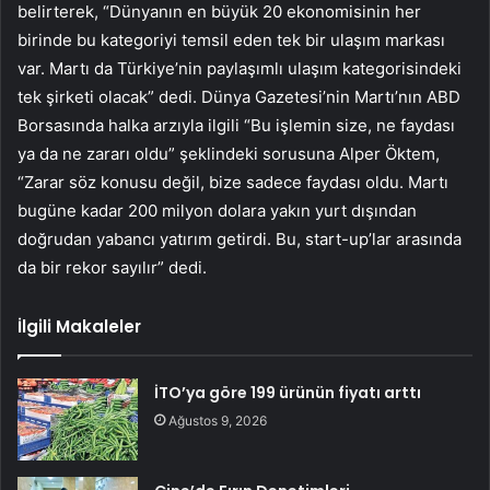
belirterek, “Dünyanın en büyük 20 ekonomisinin her
birinde bu kategoriyi temsil eden tek bir ulaşım markası
var. Martı da Türkiye’nin paylaşımlı ulaşım kategorisindeki
tek şirketi olacak” dedi. Dünya Gazetesi’nin Martı’nın ABD
Borsasında halka arzıyla ilgili “Bu işlemin size, ne faydası
ya da ne zararı oldu” şeklindeki sorusuna Alper Öktem,
“Zarar söz konusu değil, bize sadece faydası oldu. Martı
bugüne kadar 200 milyon dolara yakın yurt dışından
doğrudan yabancı yatırım getirdi. Bu, start-up’lar arasında
da bir rekor sayılır” dedi.
İlgili Makaleler
İTO’ya göre 199 ürünün fiyatı arttı
Ağustos 9, 2026