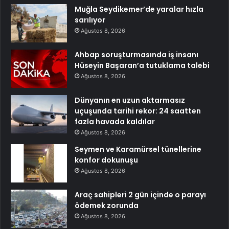
Muğla Seydikemer’de yaralar hızla
sarılıyor
Ağustos 8, 2026
Ahbap soruşturmasında iş insanı
Hüseyin Başaran’a tutuklama talebi
Ağustos 8, 2026
Dünyanın en uzun aktarmasız
uçuşunda tarihi rekor: 24 saatten
fazla havada kaldılar
Ağustos 8, 2026
Seymen ve Karamürsel tünellerine
konfor dokunuşu
Ağustos 8, 2026
Araç sahipleri 2 gün içinde o parayı
ödemek zorunda
Ağustos 8, 2026