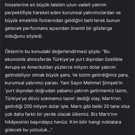
hisselerine en büyük talebin uzun vadeli yatırım
perpektifiyle hareket eden kurumsal yatırımcılardan ve
büyük emeklilik fonlarından geldiğini belirterek bunun
gelecek performans açısından önemli bir gösterge
olduğunu söyledi.
Öktem’in bu konudaki değerlendirmesi şöyle: “Bu
ekonomik atmosferde Türkiye’ye yurt dışından özellikle
Avrupa ve Amerika’dan yüzlerce milyon dolar yatırım
getirebiliyor olmak büyük şans. Ve bizim getirdiğimiz para,
kurumsal yatırımcı parası. Yani Sayın Mehmet Şimşek’in
‘yurt dışından doğrudan yabancı yatırım getirmemiz lazım,
Türkiye’ye döviz sokmamız lazım’ dediği olay; Martı’nın
getirdiği 200 milyon dolar işte. Martı gibi belki 20 tane olsa
çok daha farklı bir yerde olacak ülkemiz. Biz Martı’nın
hikâyesinin başındayız henüz. Kim bilir hangi noktalara
gidecek bu yolculuk…”