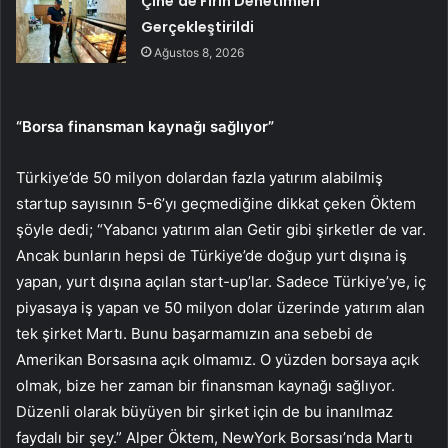
Çine’de Fırın Denetimleri
Gerçekleştirildi
Ağustos 8, 2026
“Borsa finansman kaynağı sağlıyor”
Türkiye’de 50 milyon dolardan fazla yatırım alabilmiş
startup sayısının 5-6’yı geçmediğine dikkat çeken Öktem
şöyle dedi; “Yabancı yatırım alan Getir gibi şirketler de var.
Ancak bunların hepsi de Türkiye’de doğup yurt dışına iş
yapan, yurt dışına açılan start-up’lar. Sadece Türkiye’ye, iç
piyasaya iş yapan ve 50 milyon dolar üzerinde yatırım alan
tek şirket Martı. Bunu başarmamızın ana sebebi de
Amerikan Borsasına açık olmamız. O yüzden borsaya açık
olmak, bize her zaman bir finansman kaynağı sağlıyor.
Düzenli olarak büyüyen bir şirket için de bu inanılmaz
faydalı bir şey.” Alper Öktem, NewYork Borsası’nda Martı