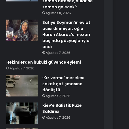
zaman bitecek, sular ne
zaman gelecek?
Ağustos 8, 2026
Safiye Soyman’ın evlat
acısı dinmiyor; oğlu
Harun Akaröz’ü mezarı
başında gözyaşlarıyla
andı
Ağustos 7, 2026
Hekimlerden hukuki güvence eylemi
Ağustos 7, 2026
‘Kız verme’ meselesi
sokak çatışmasına
dönüştü
Ağustos 7, 2026
Kiev’e Balistik Füze
Saldırısı
Ağustos 7, 2026