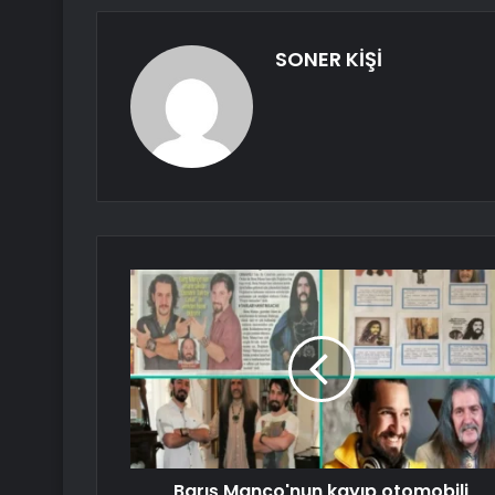
SONER KİŞİ
Barış Manço'nun kayıp otomobili