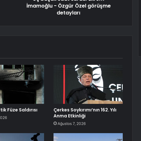
İmamoğlu - Özgür Özel görüşme
detayları
tik Füze Saldırısı
Çerkes Soykırımı’nın 162. Yılı
Anma Etkinliği
2026
Ağustos 7, 2026