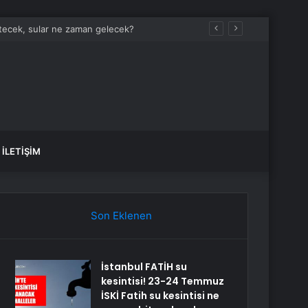
itecek, sular ne zaman gelecek?
İLETIŞIM
Son Eklenen
İstanbul FATİH su
kesintisi! 23-24 Temmuz
İSKİ Fatih su kesintisi ne