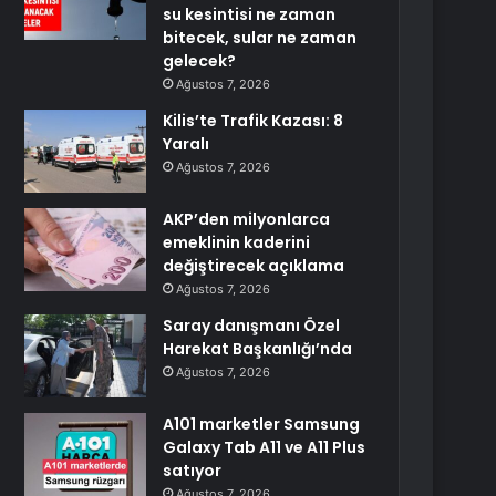
su kesintisi ne zaman
bitecek, sular ne zaman
gelecek?
Ağustos 7, 2026
Kilis’te Trafik Kazası: 8
Yaralı
Ağustos 7, 2026
AKP’den milyonlarca
emeklinin kaderini
değiştirecek açıklama
Ağustos 7, 2026
Saray danışmanı Özel
Harekat Başkanlığı’nda
Ağustos 7, 2026
A101 marketler Samsung
Galaxy Tab A11 ve A11 Plus
satıyor
Ağustos 7, 2026