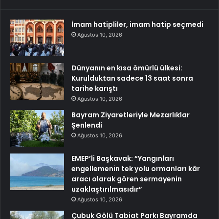
İmam hatipliler, imam hatip seçmedi
Ağustos 10, 2026
Dünyanın en kısa ömürlü ülkesi:
Kurulduktan sadece 13 saat sonra
tarihe karıştı
Ağustos 10, 2026
Bayram Ziyaretleriyle Mezarlıklar
Şenlendi
Ağustos 10, 2026
EMEP’li Başkavak: “Yangınları
engellemenin tek yolu ormanları kâr
aracı olarak gören sermayenin
uzaklaştırılmasıdır”
Ağustos 10, 2026
Çubuk Gölü Tabiat Parkı Bayramda