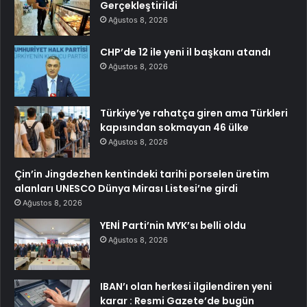
Gerçekleştirildi
Ağustos 8, 2026
CHP’de 12 ile yeni il başkanı atandı
Ağustos 8, 2026
Türkiye’ye rahatça giren ama Türkleri
kapısından sokmayan 46 ülke
Ağustos 8, 2026
Çin’in Jingdezhen kentindeki tarihi porselen üretim
alanları UNESCO Dünya Mirası Listesi’ne girdi
Ağustos 8, 2026
YENİ Parti’nin MYK’sı belli oldu
Ağustos 8, 2026
IBAN’ı olan herkesi ilgilendiren yeni
karar : Resmi Gazete’de bugün