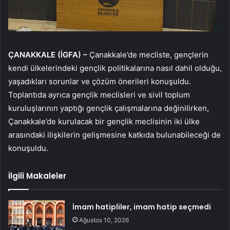
ÇANAKKALE (İGFA) –
Çanakkale’de mecliste, gençlerin
kendi ülkelerindeki gençlik politikalarına nasıl dahil olduğu,
yaşadıkları sorunlar ve çözüm önerileri konuşuldu.
Toplantıda ayrıca gençlik meclisleri ve sivil toplum
kuruluşlarının yaptığı gençlik çalışmalarına değinilirken,
Çanakkale’de kurulacak bir gençlik meclisinin iki ülke
arasındaki ilişkilerin gelişmesine katkıda bulunabileceği de
konuşuldu.
İlgili Makaleler
İmam hatipliler, imam hatip seçmedi
Ağustos 10, 2026