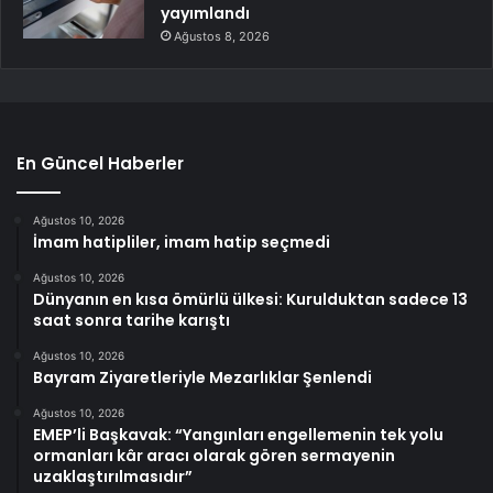
yayımlandı
Ağustos 8, 2026
En Güncel Haberler
Ağustos 10, 2026
İmam hatipliler, imam hatip seçmedi
Ağustos 10, 2026
Dünyanın en kısa ömürlü ülkesi: Kurulduktan sadece 13
saat sonra tarihe karıştı
Ağustos 10, 2026
Bayram Ziyaretleriyle Mezarlıklar Şenlendi
Ağustos 10, 2026
EMEP’li Başkavak: “Yangınları engellemenin tek yolu
ormanları kâr aracı olarak gören sermayenin
uzaklaştırılmasıdır”