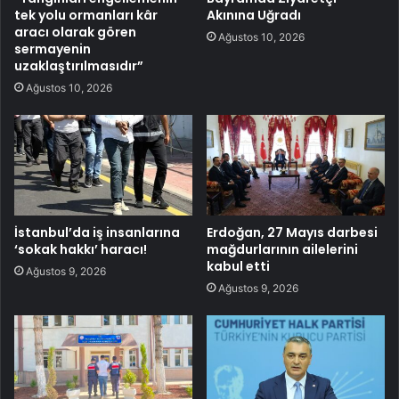
tek yolu ormanları kâr
Akınına Uğradı
aracı olarak gören
Ağustos 10, 2026
sermayenin
uzaklaştırılmasıdır”
Ağustos 10, 2026
İstanbul’da iş insanlarına
Erdoğan, 27 Mayıs darbesi
‘sokak hakkı’ haracı!
mağdurlarının ailelerini
kabul etti
Ağustos 9, 2026
Ağustos 9, 2026