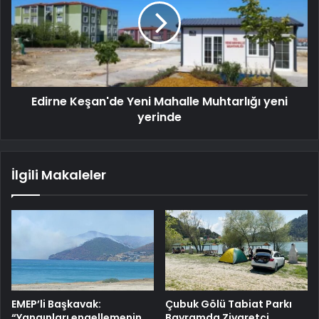
Edirne Keşan'de Yeni Mahalle Muhtarlığı yeni
yerinde
İlgili Makaleler
EMEP’li Başkavak:
Çubuk Gölü Tabiat Parkı
“Yangınları engellemenin
Bayramda Ziyaretçi