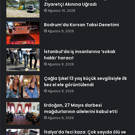
Ziyaretçi Akınına Uğradı
Ağustos 10, 2026
Bodrum’da Korsan Taksi Denetimi
Ağustos 9, 2026
İstanbul’da iş insanlarına ‘sokak
hakkı’ haracı!
Ağustos 9, 2026
Çağla Şıkel 13 yaş küçük sevgilisiyle ilk
kez el ele görüntülendi
Ağustos 9, 2026
Erdoğan, 27 Mayıs darbesi
mağdurlarının ailelerini kabul etti
Ağustos 9, 2026
İtalya’da feci kaza: Çok sayıda ölü ve