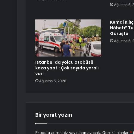
Ağustos 6, 
Kemal Kılı
Nöbeti” Tut
Görüştü
Ağustos 6, 
İstanbul’da yolcu otobüsü
kaza yaptı: Çok sayıda yaralı
var!
Ağustos 6, 2026
Bir yanıt yazın
E-posta adresiniz yayınlanmayacak.
Gerekli alanlar
*
i