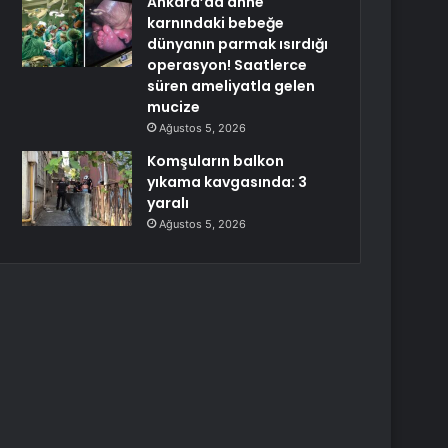
Ankara’da anne
karnındaki bebeğe
dünyanın parmak ısırdığı
operasyon! Saatlerce
süren ameliyatla gelen
mucize
Ağustos 5, 2026
Komşuların balkon
yıkama kavgasında: 3
yaralı
Ağustos 5, 2026