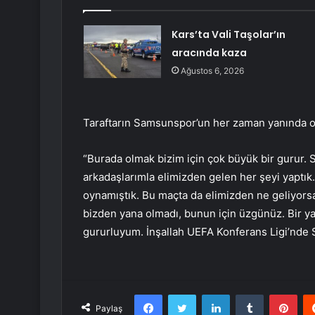
Kars’ta Vali Taşolar’ın
aracında kaza
Ağustos 6, 2026
Taraftarın Samsunspor’un her zaman yanında old
“Burada olmak bizim için çok büyük bir gurur. 
arkadaşlarımla elimizden gelen her şeyi yaptık.
oynamıştık. Bu maçta da elimizden ne geliyors
bizden yana olmadı, bunun için üzgünüz. Bir ya
gururluyum. İnşallah UEFA Konferans Ligi’nde 
Facebook
Twitter
LinkedIn
Tumblr
Pint
Paylaş