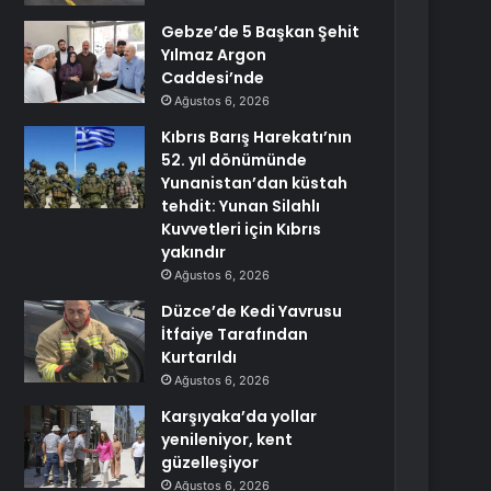
Gebze’de 5 Başkan Şehit
Yılmaz Argon
Caddesi’nde
Ağustos 6, 2026
Kıbrıs Barış Harekatı’nın
52. yıl dönümünde
Yunanistan’dan küstah
tehdit: Yunan Silahlı
Kuvvetleri için Kıbrıs
yakındır
Ağustos 6, 2026
Düzce’de Kedi Yavrusu
İtfaiye Tarafından
Kurtarıldı
Ağustos 6, 2026
Karşıyaka’da yollar
yenileniyor, kent
güzelleşiyor
Ağustos 6, 2026