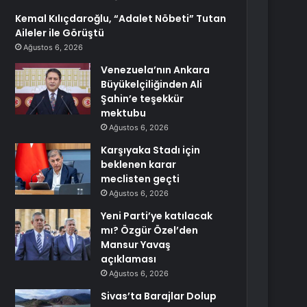
Kemal Kılıçdaroğlu, “Adalet Nöbeti” Tutan
Aileler ile Görüştü
Ağustos 6, 2026
Venezuela’nın Ankara
Büyükelçiliğinden Ali
Şahin’e teşekkür
mektubu
Ağustos 6, 2026
Karşıyaka Stadı için
beklenen karar
meclisten geçti
Ağustos 6, 2026
Yeni Parti’ye katılacak
mı? Özgür Özel’den
Mansur Yavaş
açıklaması
Ağustos 6, 2026
Sivas’ta Barajlar Dolup