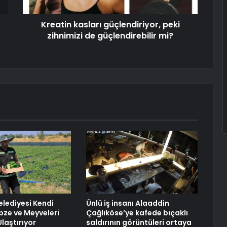
Kreatin kasları güçlendiriyor, peki
zihnimizi de güçlendirebilir mi?
elediyesi Kendi
Ünlü iş insanı Alaaddin
ebze ve Meyveleri
Çağlıköse’ye kafede bıçaklı
laştırıyor
saldırının görüntüleri ortaya