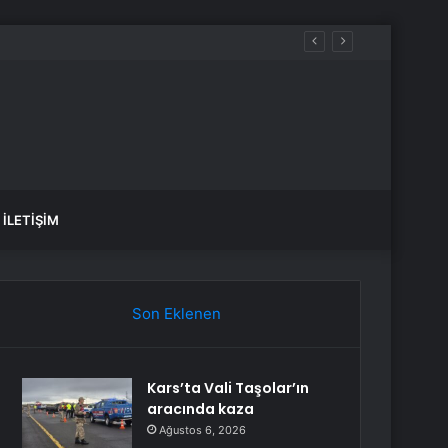
İLETIŞIM
Son Eklenen
Kars’ta Vali Taşolar’ın
aracında kaza
Ağustos 6, 2026