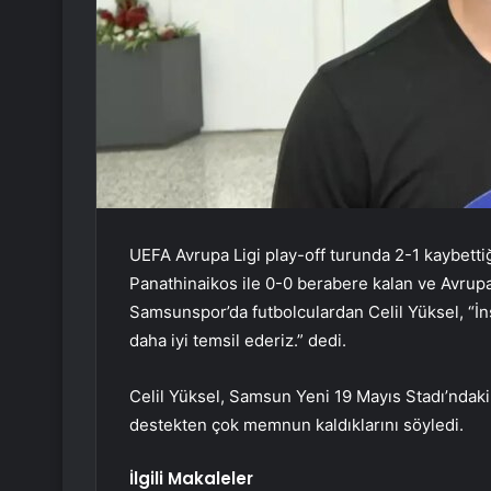
UEFA Avrupa Ligi play-off turunda 2-1 kaybetti
Panathinaikos ile 0-0 berabere kalan ve Avru
Samsunspor’da futbolculardan Celil Yüksel, “
daha iyi temsil ederiz.” dedi.
Celil Yüksel, Samsun Yeni 19 Mayıs Stadı’ndaki 
destekten çok memnun kaldıklarını söyledi.
İlgili Makaleler