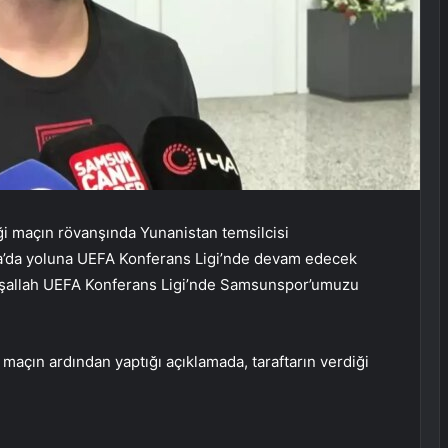
ği maçın rövanşında Yunanistan temsilcisi
pa’da yoluna UEFA Konferans Ligi’nde devam edecek
İnşallah UEFA Konferans Ligi’nde Samsunspor’umuzu
maçın ardından yaptığı açıklamada, taraftarın verdiği