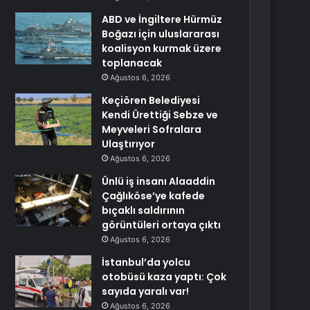
ABD ve İngiltere Hürmüz
Boğazı için uluslararası
koalisyon kurmak üzere
toplanacak
Ağustos 6, 2026
Keçiören Belediyesi
Kendi Ürettiği Sebze ve
Meyveleri Sofralara
Ulaştırıyor
Ağustos 6, 2026
Ünlü iş insanı Alaaddin
Çağlıköse’ye kafede
bıçaklı saldırının
görüntüleri ortaya çıktı
Ağustos 6, 2026
İstanbul’da yolcu
otobüsü kaza yaptı: Çok
sayıda yaralı var!
Ağustos 6, 2026