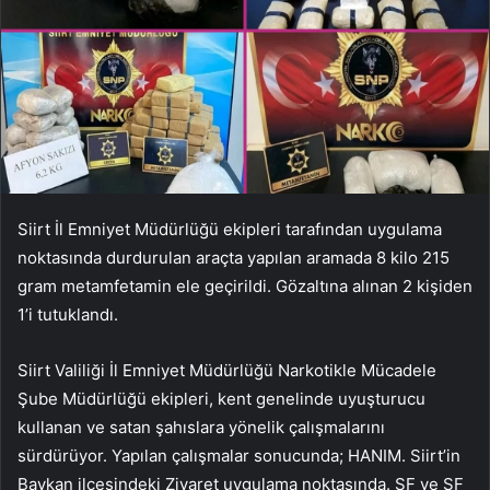
Siirt İl Emniyet Müdürlüğü ekipleri tarafından uygulama
noktasında durdurulan araçta yapılan aramada 8 kilo 215
gram metamfetamin ele geçirildi. Gözaltına alınan 2 kişiden
1’i tutuklandı.
Siirt Valiliği İl Emniyet Müdürlüğü Narkotikle Mücadele
Şube Müdürlüğü ekipleri, kent genelinde uyuşturucu
kullanan ve satan şahıslara yönelik çalışmalarını
sürdürüyor. Yapılan çalışmalar sonucunda; HANIM. Siirt’in
Baykan ilçesindeki Ziyaret uygulama noktasında. SF ve SF