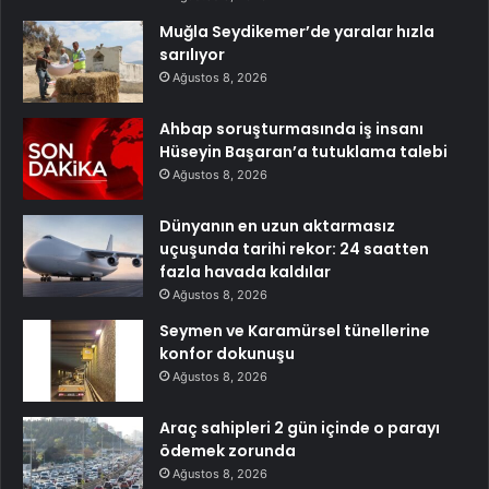
Muğla Seydikemer’de yaralar hızla
sarılıyor
Ağustos 8, 2026
Ahbap soruşturmasında iş insanı
Hüseyin Başaran’a tutuklama talebi
Ağustos 8, 2026
Dünyanın en uzun aktarmasız
uçuşunda tarihi rekor: 24 saatten
fazla havada kaldılar
Ağustos 8, 2026
Seymen ve Karamürsel tünellerine
konfor dokunuşu
Ağustos 8, 2026
Araç sahipleri 2 gün içinde o parayı
ödemek zorunda
Ağustos 8, 2026