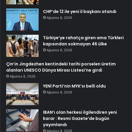
CHP’de 12 ile yeni il başkanı atandı
Ağustos 8, 2026
Türkiye’ye rahatça giren ama Türkleri
kapısından sokmayan 46 ülke
Ağustos 8, 2026
Çin’in Jingdezhen kentindeki tarihi porselen üretim
alanları UNESCO Dünya Mirası Listesi’ne girdi
Ağustos 8, 2026
YENİ Parti’nin MYK’sı belli oldu
Ağustos 8, 2026
IBAN’ı olan herkesi ilgilendiren yeni
karar : Resmi Gazete’de bugün
yayımlandı
Ağustos 8, 2026