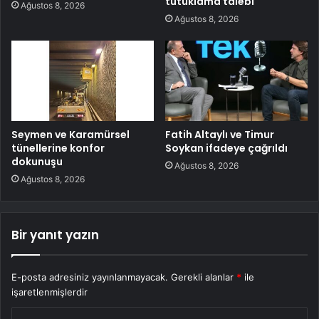
tutuklama talebi
Ağustos 8, 2026
Ağustos 8, 2026
Seymen ve Karamürsel
Fatih Altaylı ve Timur
tünellerine konfor
Soykan ifadeye çağrıldı
dokunuşu
Ağustos 8, 2026
Ağustos 8, 2026
Bir yanıt yazın
E-posta adresiniz yayınlanmayacak.
Gerekli alanlar
*
ile
işaretlenmişlerdir
Y