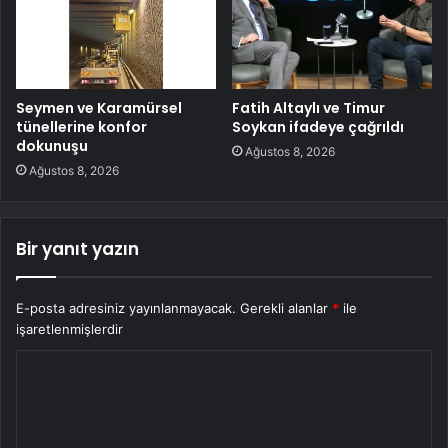
Seymen ve Karamürsel
Fatih Altaylı ve Timur
tünellerine konfor
Soykan ifadeye çağrıldı
dokunuşu
Ağustos 8, 2026
Ağustos 8, 2026
Bir yanıt yazın
E-posta adresiniz yayınlanmayacak.
Gerekli alanlar
*
ile
işaretlenmişlerdir
Y
o
r