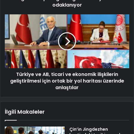
odaklanıyor
Türkiye ve AB, ticari ve ekonomik ilişkilerin
geliştirilmesi için ortak bir yol haritası üzerinde
anlaştılar
İlgili Makaleler
Çin’in Jingdezhen