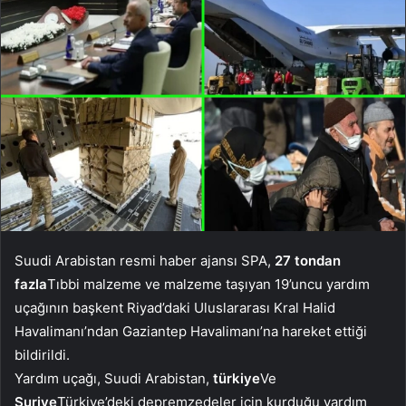
Suudi Arabistan resmi haber ajansı SPA,
27 tondan
fazla
Tıbbi malzeme ve malzeme taşıyan 19’uncu yardım
uçağının başkent Riyad’daki Uluslararası Kral Halid
Havalimanı’ndan Gaziantep Havalimanı’na hareket ettiği
bildirildi.
Yardım uçağı, Suudi Arabistan,
türkiye
Ve
Suriye
Türkiye’deki depremzedeler için kurduğu yardım