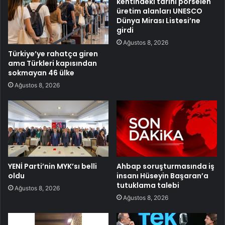
kentindeki tarihi porselen
üretim alanları UNESCO
Dünya Mirası Listesi’ne
girdi
Ağustos 8, 2026
Türkiye’ye rahatça giren
ama Türkleri kapısından
sokmayan 46 ülke
Ağustos 8, 2026
YENİ Parti’nin MYK’sı belli
Ahbap soruşturmasında iş
oldu
insanı Hüseyin Başaran’a
tutuklama talebi
Ağustos 8, 2026
Ağustos 8, 2026