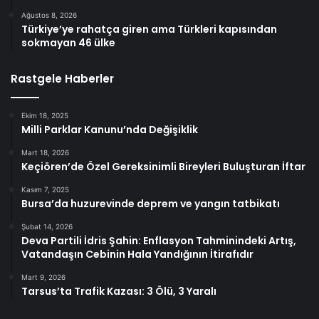
Ağustos 8, 2026
Türkiye’ye rahatça giren ama Türkleri kapısından
sokmayan 46 ülke
Rastgele Haberler
Ekim 18, 2025
Milli Parklar Kanunu’nda Değişiklik
Mart 18, 2026
Keçiören’de Özel Gereksinimli Bireyleri Buluşturan İftar
Kasım 7, 2025
Bursa’da huzurevinde deprem ve yangın tatbikatı
Şubat 14, 2026
Deva Partili İdris Şahin: Enflasyon Tahminindeki Artış,
Vatandaşın Cebinin Hala Yandığının İtirafıdır
Mart 9, 2026
Tarsus’ta Trafik Kazası: 3 Ölü, 3 Yaralı