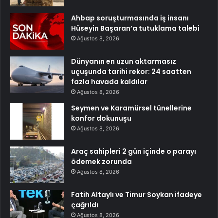
Ahbap soruşturmasında iş insanı
Hüseyin Başaran’a tutuklama talebi
Ağustos 8, 2026
Dünyanın en uzun aktarmasız
uçuşunda tarihi rekor: 24 saatten
fazla havada kaldılar
Ağustos 8, 2026
Seymen ve Karamürsel tünellerine
konfor dokunuşu
Ağustos 8, 2026
Araç sahipleri 2 gün içinde o parayı
ödemek zorunda
Ağustos 8, 2026
Fatih Altaylı ve Timur Soykan ifadeye
çağrıldı
Ağustos 8, 2026