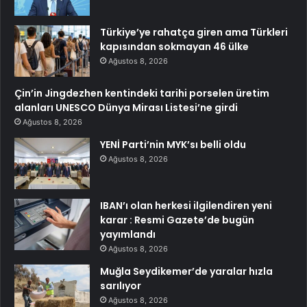
Türkiye’ye rahatça giren ama Türkleri
kapısından sokmayan 46 ülke
Ağustos 8, 2026
Çin’in Jingdezhen kentindeki tarihi porselen üretim
alanları UNESCO Dünya Mirası Listesi’ne girdi
Ağustos 8, 2026
YENİ Parti’nin MYK’sı belli oldu
Ağustos 8, 2026
IBAN’ı olan herkesi ilgilendiren yeni
karar : Resmi Gazete’de bugün
yayımlandı
Ağustos 8, 2026
Muğla Seydikemer’de yaralar hızla
sarılıyor
Ağustos 8, 2026