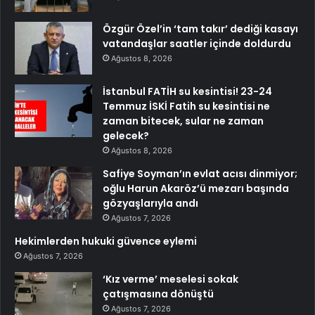
Özgür Özel’in ‘tam takır’ dediği kasayı
vatandaşlar saatler içinde doldurdu
Ağustos 8, 2026
İstanbul FATİH su kesintisi! 23-24
Temmuz İSKİ Fatih su kesintisi ne
zaman bitecek, sular ne zaman
gelecek?
Ağustos 8, 2026
Safiye Soyman’ın evlat acısı dinmiyor;
oğlu Harun Akaröz’ü mezarı başında
gözyaşlarıyla andı
Ağustos 7, 2026
Hekimlerden hukuki güvence eylemi
Ağustos 7, 2026
‘Kız verme’ meselesi sokak
çatışmasına dönüştü
Ağustos 7, 2026