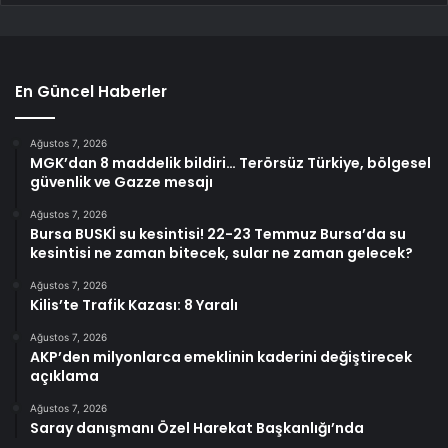
En Güncel Haberler
Ağustos 7, 2026
MGK’dan 8 maddelik bildiri… Terörsüz Türkiye, bölgesel
güvenlik ve Gazze mesajı
Ağustos 7, 2026
Bursa BUSKİ su kesintisi! 22-23 Temmuz Bursa’da su
kesintisi ne zaman bitecek, sular ne zaman gelecek?
Ağustos 7, 2026
Kilis’te Trafik Kazası: 8 Yaralı
Ağustos 7, 2026
AKP’den milyonlarca emeklinin kaderini değiştirecek
açıklama
Ağustos 7, 2026
Saray danışmanı Özel Harekat Başkanlığı’nda