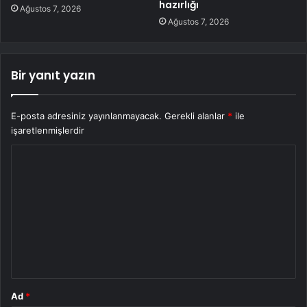
hazırlığı
Ağustos 7, 2026
Ağustos 7, 2026
Bir yanıt yazın
E-posta adresiniz yayınlanmayacak.
Gerekli alanlar
*
ile
işaretlenmişlerdir
Y
o
r
u
m
*
Ad
*