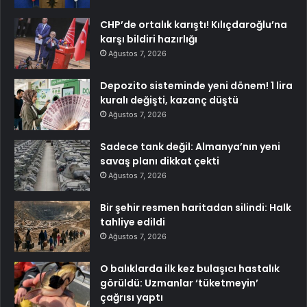
CHP’de ortalık karıştı! Kılıçdaroğlu’na
karşı bildiri hazırlığı
Ağustos 7, 2026
Depozito sisteminde yeni dönem! 1 lira
kuralı değişti, kazanç düştü
Ağustos 7, 2026
Sadece tank değil: Almanya’nın yeni
savaş planı dikkat çekti
Ağustos 7, 2026
Bir şehir resmen haritadan silindi: Halk
tahliye edildi
Ağustos 7, 2026
O balıklarda ilk kez bulaşıcı hastalık
görüldü: Uzmanlar ‘tüketmeyin’
çağrısı yaptı