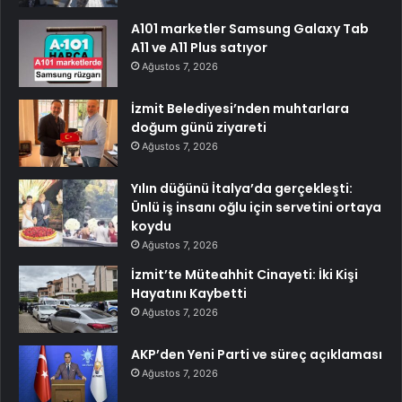
A101 marketler Samsung Galaxy Tab
A11 ve A11 Plus satıyor
Ağustos 7, 2026
İzmit Belediyesi’nden muhtarlara
doğum günü ziyareti
Ağustos 7, 2026
Yılın düğünü İtalya’da gerçekleşti:
Ünlü iş insanı oğlu için servetini ortaya
koydu
Ağustos 7, 2026
İzmit’te Müteahhit Cinayeti: İki Kişi
Hayatını Kaybetti
Ağustos 7, 2026
AKP’den Yeni Parti ve süreç açıklaması
Ağustos 7, 2026