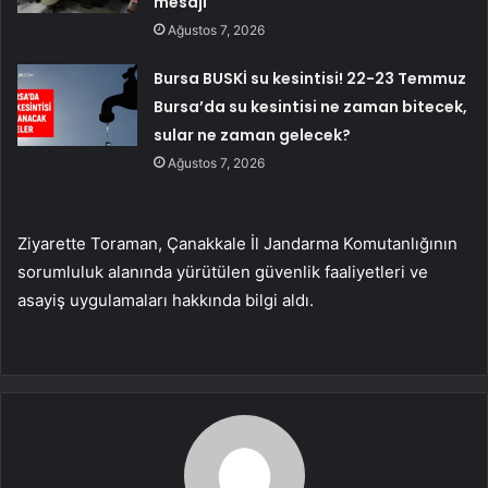
mesajı
Ağustos 7, 2026
Bursa BUSKİ su kesintisi! 22-23 Temmuz
Bursa’da su kesintisi ne zaman bitecek,
sular ne zaman gelecek?
Ağustos 7, 2026
Ziyarette Toraman, Çanakkale İl Jandarma Komutanlığının
sorumluluk alanında yürütülen güvenlik faaliyetleri ve
asayiş uygulamaları hakkında bilgi aldı.