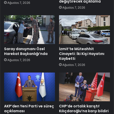
değiştirecek açıklama
Ağustos 7, 2026
Ağustos 7, 2026
Saray danışmanı Özel
İzmit’te Müteahhit
Harekat Başkanlığı’nda
Cinayeti: İki Kişi Hayatını
Kaybetti
Ağustos 7, 2026
Ağustos 7, 2026
AKP’den Yeni Parti ve süreç
CHP’de ortalık karıştı!
açıklaması
Kılıçdaroğlu’na karşı bildiri