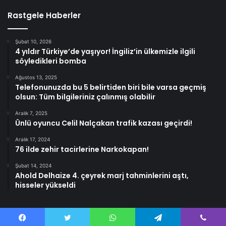
Rastgele Haberler
Şubat 10, 2026
4 yıldır Türkiye’de yaşıyor! İngiliz’in ülkemizle ilgili
söyledikleri bomba
Ağustos 13, 2025
Telefonunuzda bu 5 belirtiden biri bile varsa geçmiş
olsun: Tüm bilgileriniz çalınmış olabilir
Aralık 7, 2025
Ünlü oyuncu Celil Nalçakan trafik kazası geçirdi!
Aralık 17, 2024
76 ilde zehir tacirlerine Narkokapan!
Şubat 14, 2024
Ahold Delhaize 4. çeyrek marj tahminlerini aştı,
hisseler yükseldi