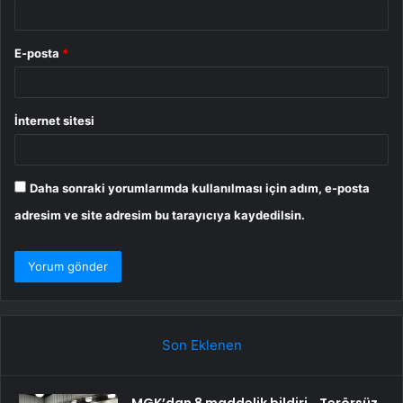
E-posta
*
İnternet sitesi
Daha sonraki yorumlarımda kullanılması için adım, e-posta
adresim ve site adresim bu tarayıcıya kaydedilsin.
Son Eklenen
MGK’dan 8 maddelik bildiri… Terörsüz