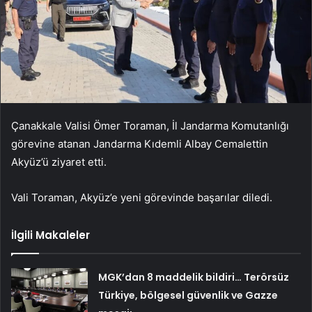
Çanakkale Valisi Ömer Toraman, İl Jandarma Komutanlığı
görevine atanan Jandarma Kıdemli Albay Cemalettin
Akyüz’ü ziyaret etti.
Vali Toraman, Akyüz’e yeni görevinde başarılar diledi.
İlgili Makaleler
MGK’dan 8 maddelik bildiri… Terörsüz
Türkiye, bölgesel güvenlik ve Gazze