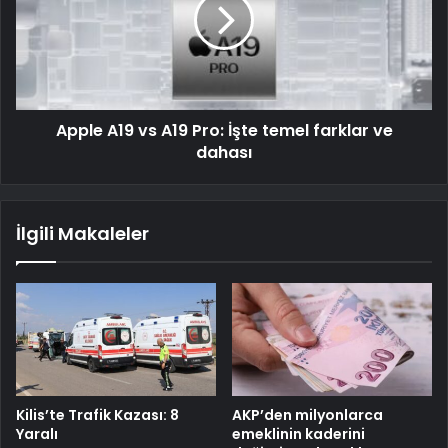
Apple A19 vs A19 Pro: İşte temel farklar ve
dahası
İlgili Makaleler
Kilis’te Trafik Kazası: 8
AKP’den milyonlarca
Yaralı
emeklinin kaderini