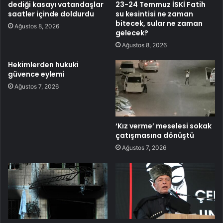
dediği kasayı vatandaşlar
23-24 Temmuz İSKİ Fatih
saatler içinde doldurdu
su kesintisi ne zaman
bitecek, sular ne zaman
Ağustos 8, 2026
gelecek?
Ağustos 8, 2026
Hekimlerden hukuki
güvence eylemi
Ağustos 7, 2026
‘Kız verme’ meselesi sokak
çatışmasına dönüştü
Ağustos 7, 2026