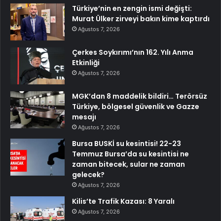
Türkiye’nin en zengin ismi değişti:
Murat Ülker zirveyi bakın kime kaptırdı
Ağustos 7, 2026
Çerkes Soykırımı’nın 162. Yılı Anma
Etkinliği
Ağustos 7, 2026
MGK’dan 8 maddelik bildiri… Terörsüz
Türkiye, bölgesel güvenlik ve Gazze
mesajı
Ağustos 7, 2026
Bursa BUSKİ su kesintisi! 22-23
Temmuz Bursa’da su kesintisi ne
zaman bitecek, sular ne zaman
gelecek?
Ağustos 7, 2026
Kilis’te Trafik Kazası: 8 Yaralı
Ağustos 7, 2026