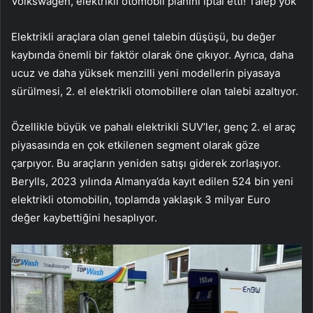
Volkswagen, elektrikli otomobil planını iptal etti! Talep yok
Elektrikli araçlara olan genel talebin düşüşü, bu değer
kaybında önemli bir faktör olarak öne çıkıyor. Ayrıca, daha
ucuz ve daha yüksek menzilli yeni modellerin piyasaya
sürülmesi, 2. el elektrikli otomobillere olan talebi azaltıyor.
Özellikle büyük ve pahalı elektrikli SUV’ler, genç 2. el araç
piyasasında en çok etkilenen segment olarak göze
çarpıyor. Bu araçların yeniden satışı giderek zorlaşıyor.
Berylls, 2023 yılında Almanya’da kayıt edilen 524 bin yeni
elektrikli otomobilin, toplamda yaklaşık 3 milyar Euro
değer kaybettiğini hesaplıyor.