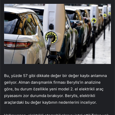
Bu, yüzde 57 gibi dikkate değer bir değer kaybı anlamına
geliyor. Alman danışmanlık firması Berylls’in analizine
göre, bu durum özellikle yeni model 2. el elektrikli araç
piyasasını zor durumda bırakıyor. Berylls, elektrikli
araçlardaki bu değer kaybının nedenlerini inceliyor.