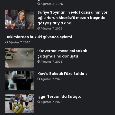
Ağustos 8, 2026
Safiye Soyman’ın evlat acısı dinmiyor;
oğlu Harun Akaröz’ü mezarı başında
gözyaşlarıyla andı
Ağustos 7, 2026
Hekimlerden hukuki güvence eylemi
Ağustos 7, 2026
‘Kız verme’ meselesi sokak
çatışmasına dönüştü
Ağustos 7, 2026
Kiev’e Balistik Füze Saldırısı
Ağustos 7, 2026
Işgın Tercan’da Satışta
Ağustos 7, 2026