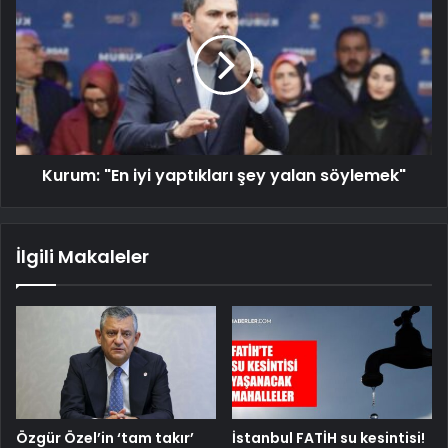
Kurum: "En iyi yaptıkları şey yalan söylemek"
İlgili Makaleler
Özgür Özel’in ‘tam takır’
İstanbul FATİH su kesintisi!