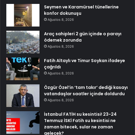
Seymen ve Karamürsel tünellerine
konfor dokunuşu
Ağustos 8, 2026
Araç sahipleri 2 gün içinde o parayı
ödemek zorunda
Ağustos 8, 2026
Fatih Altaylı ve Timur Soykan ifadeye
çağrıldı
Ağustos 8, 2026
Özgür Özel’in ‘tam takır’ dediği kasayı
vatandaşlar saatler içinde doldurdu
Ağustos 8, 2026
İstanbul FATİH su kesintisi! 23-24
Temmuz İSKİ Fatih su kesintisi ne
zaman bitecek, sular ne zaman
gelecek?