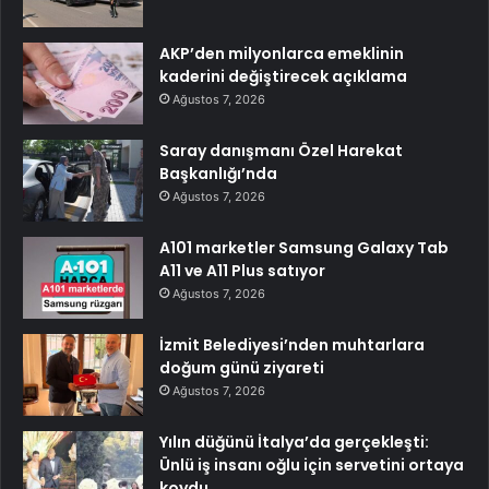
AKP’den milyonlarca emeklinin
kaderini değiştirecek açıklama
Ağustos 7, 2026
Saray danışmanı Özel Harekat
Başkanlığı’nda
Ağustos 7, 2026
A101 marketler Samsung Galaxy Tab
A11 ve A11 Plus satıyor
Ağustos 7, 2026
İzmit Belediyesi’nden muhtarlara
doğum günü ziyareti
Ağustos 7, 2026
Yılın düğünü İtalya’da gerçekleşti:
Ünlü iş insanı oğlu için servetini ortaya
koydu