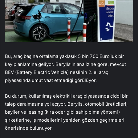
Bu, araç başına ortalama yaklaşık 5 bin 700 Euro’luk bir
kayıp anlamına geliyor. Berylls’in analizine göre, mevcut
BEV (Battery Electric Vehicle) neslinin 2. el araç
piyasasında umut vaat etmediği görülüyor.
Bu durum, kullanılmış elektrikli araç piyasasında ciddi bir
talep daralmasına yol açıyor. Berylls, otomobil üreticileri,
bayiler ve leasing (kira öder gibi sahip olma yöntemi)
şirketlerine, iş modellerini yeniden gözden geçirmeleri
önerisinde bulunuyor.