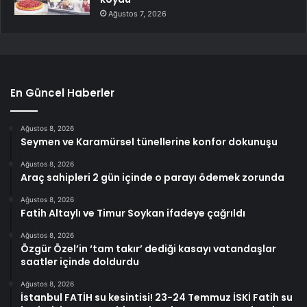
Ağustos 7, 2026
En Güncel Haberler
Ağustos 8, 2026
Seymen ve Karamürsel tünellerine konfor dokunuşu
Ağustos 8, 2026
Araç sahipleri 2 gün içinde o parayı ödemek zorunda
Ağustos 8, 2026
Fatih Altaylı ve Timur Soykan ifadeye çağrıldı
Ağustos 8, 2026
Özgür Özel’in ‘tam takır’ dediği kasayı vatandaşlar
saatler içinde doldurdu
Ağustos 8, 2026
İstanbul FATİH su kesintisi! 23-24 Temmuz İSKİ Fatih su