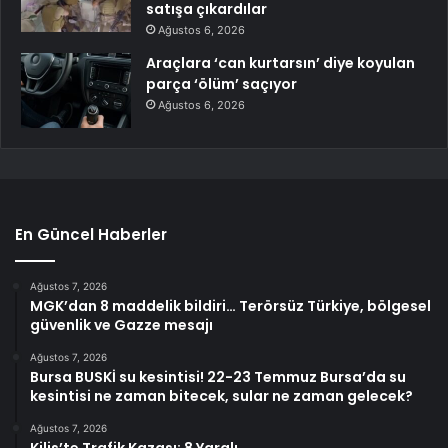
satışa çıkardılar
Ağustos 6, 2026
Araçlara ‘can kurtarsın’ diye koyulan
parça ‘ölüm’ saçıyor
Ağustos 6, 2026
En Güncel Haberler
Ağustos 7, 2026
MGK’dan 8 maddelik bildiri… Terörsüz Türkiye, bölgesel
güvenlik ve Gazze mesajı
Ağustos 7, 2026
Bursa BUSKİ su kesintisi! 22-23 Temmuz Bursa’da su
kesintisi ne zaman bitecek, sular ne zaman gelecek?
Ağustos 7, 2026