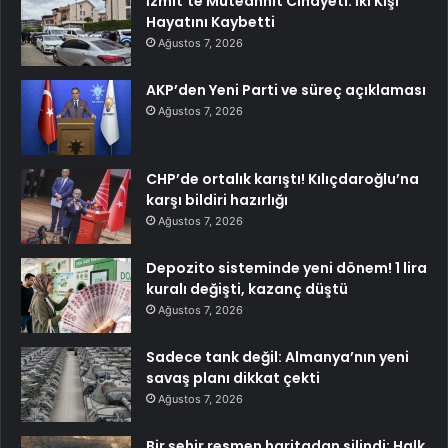
İzmit’te Müteahhit Cinayeti: İki Kişi
Hayatını Kaybetti
Ağustos 7, 2026
AKP’den Yeni Parti ve süreç açıklaması
Ağustos 7, 2026
CHP’de ortalık karıştı! Kılıçdaroğlu’na
karşı bildiri hazırlığı
Ağustos 7, 2026
Depozito sisteminde yeni dönem! 1 lira
kuralı değişti, kazanç düştü
Ağustos 7, 2026
Sadece tank değil: Almanya’nın yeni
savaş planı dikkat çekti
Ağustos 7, 2026
Bir şehir resmen haritadan silindi: Halk