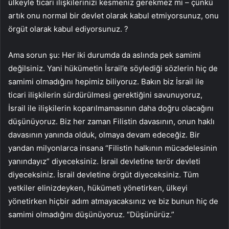
ülkeyle ticari ilişkilerinizi kesmeniz gerekmez mi – çünkü
artık onu normal bir devlet olarak kabul etmiyorsunuz, onu
örgüt olarak kabul ediyorsunuz. ?
Ama sorun şu: Her iki durumda da aslında pek samimi
değilsiniz. Yani hükümetin İsrail’e söylediği sözlerin hiç de
samimi olmadığını hepimiz biliyoruz. Bakın biz İsrail ile
ticari ilişkilerin sürdürülmesi gerektiğini savunuyoruz,
İsrail ile ilişkilerin koparılmamasının daha doğru olacağını
düşünüyoruz. Biz her zaman Filistin davasının, onun haklı
davasının yanında olduk, olmaya devam edeceğiz. Bir
yandan milyonlarca insana “Filistin halkının mücadelesinin
yanındayız” diyeceksiniz. İsrail devletine terör devleti
diyeceksiniz. İsrail devletine örgüt diyeceksiniz. Tüm
yetkiler elinizdeyken, hükümeti yönetirken, ülkeyi
yönetirken hiçbir adım atmayacaksınız ve biz bunun hiç de
samimi olmadığını düşünüyoruz. “Düşünürüz.”