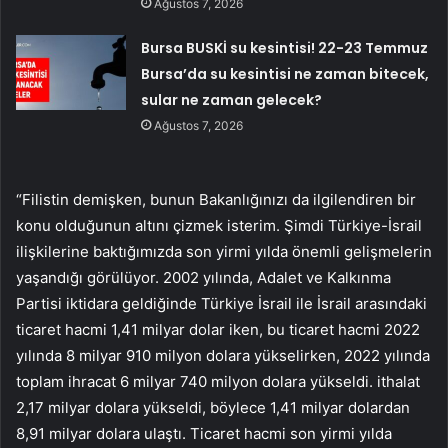
Ağustos 7, 2026
Bursa BUSKİ su kesintisi! 22-23 Temmuz
Bursa’da su kesintisi ne zaman bitecek,
sular ne zaman gelecek?
Ağustos 7, 2026
“Filistin demişken, bunun Bakanlığınızı da ilgilendiren bir
konu olduğunun altını çizmek isterim. Şimdi Türkiye-İsrail
ilişkilerine baktığımızda son yirmi yılda önemli gelişmelerin
yaşandığı görülüyor. 2002 yılında, Adalet ve Kalkınma
Partisi iktidara geldiğinde Türkiye İsrail ile İsrail arasındaki
ticaret hacmi 1,41 milyar dolar iken, bu ticaret hacmi 2022
yılında 8 milyar 910 milyon dolara yükselirken, 2022 yılında
toplam ihracat 6 milyar 740 milyon dolara yükseldi. ithalat
2,17 milyar dolara yükseldi, böylece 1,41 milyar dolardan
8,91 milyar dolara ulaştı. Ticaret hacmi son yirmi yılda