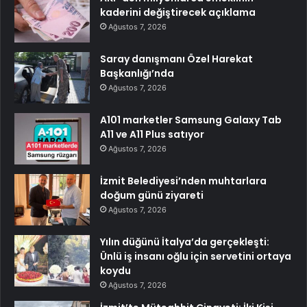
kaderini değiştirecek açıklama
Ağustos 7, 2026
Saray danışmanı Özel Harekat
Başkanlığı’nda
Ağustos 7, 2026
A101 marketler Samsung Galaxy Tab
A11 ve A11 Plus satıyor
Ağustos 7, 2026
İzmit Belediyesi’nden muhtarlara
doğum günü ziyareti
Ağustos 7, 2026
Yılın düğünü İtalya’da gerçekleşti:
Ünlü iş insanı oğlu için servetini ortaya
koydu
Ağustos 7, 2026