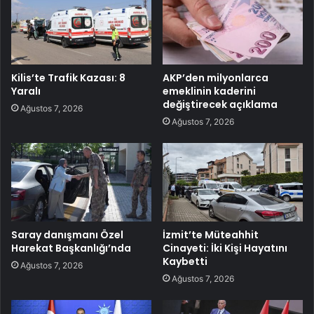
Kilis’te Trafik Kazası: 8
AKP’den milyonlarca
Yaralı
emeklinin kaderini
değiştirecek açıklama
Ağustos 7, 2026
Ağustos 7, 2026
Saray danışmanı Özel
İzmit’te Müteahhit
Harekat Başkanlığı’nda
Cinayeti: İki Kişi Hayatını
Kaybetti
Ağustos 7, 2026
Ağustos 7, 2026