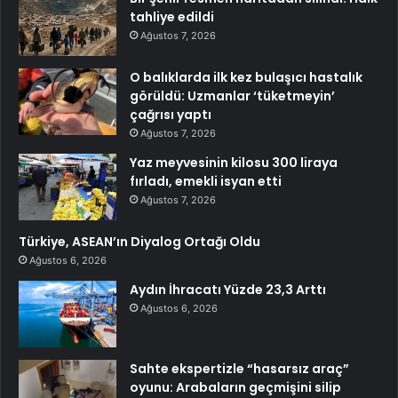
tahliye edildi
Ağustos 7, 2026
O balıklarda ilk kez bulaşıcı hastalık
görüldü: Uzmanlar ‘tüketmeyin’
çağrısı yaptı
Ağustos 7, 2026
Yaz meyvesinin kilosu 300 liraya
fırladı, emekli isyan etti
Ağustos 7, 2026
Türkiye, ASEAN’ın Diyalog Ortağı Oldu
Ağustos 6, 2026
Aydın İhracatı Yüzde 23,3 Arttı
Ağustos 6, 2026
Sahte ekspertizle “hasarsız araç”
oyunu: Arabaların geçmişini silip