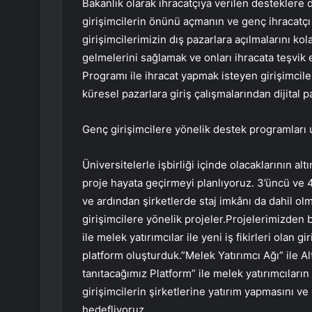
Bakanlık olarak ihracatçıya verilen desteklere
girişimcilerin önünü açmanın ve genç ihracatçı 
girişimcilerimizin dış pazarlara açılmalarını kol
gelmelerini sağlamak ve onları ihracata teşvi
Programı ile ihracat yapmak isteyen girişimcile
küresel pazarlara giriş çalışmalarından dijital 
Genç girişimcilere yönelik destek programları
Üniversitelerle işbirliği içinde olacaklarının altı
proje hayata geçirmeyi planlıyoruz. 3’üncü ve 4’
ve ardından şirketlerde staj imkânı da dahil o
girişimcilere yönelik projeler.Projelerimizden b
ile melek yatırımcılar ile yeni iş fikirleri olan g
platform oluşturduk.”Melek Yatırımcı Ağı” ile 
tanıtacağımız Platform” ile melek yatırımcıların
girişimcilerin şirketlerine yatırım yapmasını ve
hedefliyoruz.