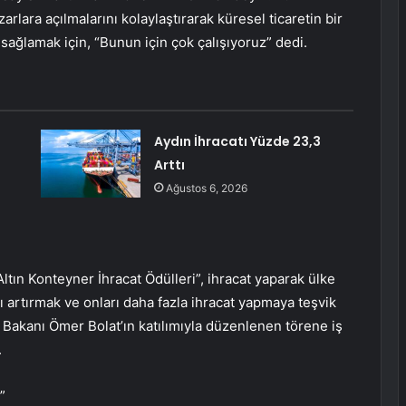
arlara açılmalarını kolaylaştırarak küresel ticaretin bir
 sağlamak için, “Bunun için çok çalışıyoruz” dedi.
Aydın İhracatı Yüzde 23,3
Arttı
Ağustos 6, 2026
“Altın Konteyner İhracat Ödülleri”, ihracat yaparak ülke
 artırmak ve onları daha fazla ihracat yapmaya teşvik
 Bakanı Ömer Bolat’ın katılımıyla düzenlenen törene iş
.
”