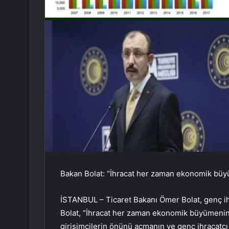
Bakan Bolat: “İhracat her zaman ekonomik büyü
İSTANBUL – Ticaret Bakanı Ömer Bolat, genç ih
Bolat, “İhracat her zaman ekonomik büyümenin 
girişimcilerin önünü açmanın ve genç ihracatçı 