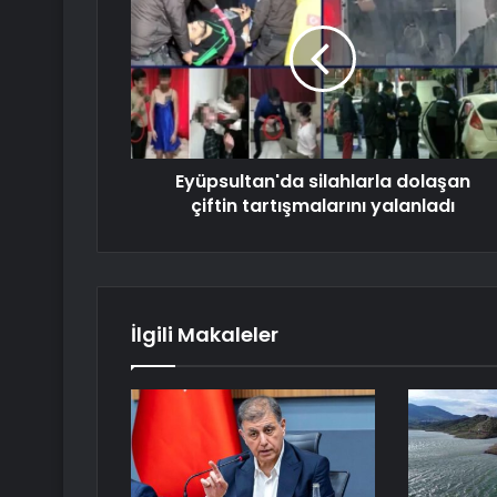
Eyüpsultan'da silahlarla dolaşan
çiftin tartışmalarını yalanladı
İlgili Makaleler