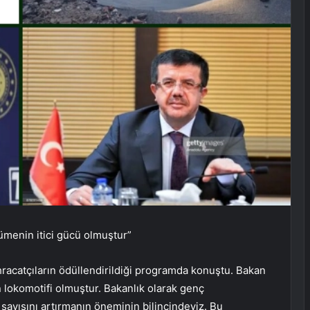
menin itici gücü olmuştur”
racatçıların ödüllendirildiği programda konuştu. Bakan
lokomotifi olmuştur. Bakanlık olarak genç
sayısını artırmanın öneminin bilincindeyiz. Bu