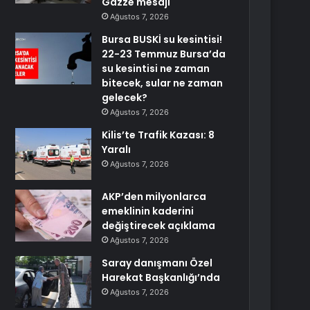
Gazze mesajı
Ağustos 7, 2026
Bursa BUSKİ su kesintisi!
22-23 Temmuz Bursa’da
su kesintisi ne zaman
bitecek, sular ne zaman
gelecek?
Ağustos 7, 2026
Kilis’te Trafik Kazası: 8
Yaralı
Ağustos 7, 2026
AKP’den milyonlarca
emeklinin kaderini
değiştirecek açıklama
Ağustos 7, 2026
Saray danışmanı Özel
Harekat Başkanlığı’nda
Ağustos 7, 2026