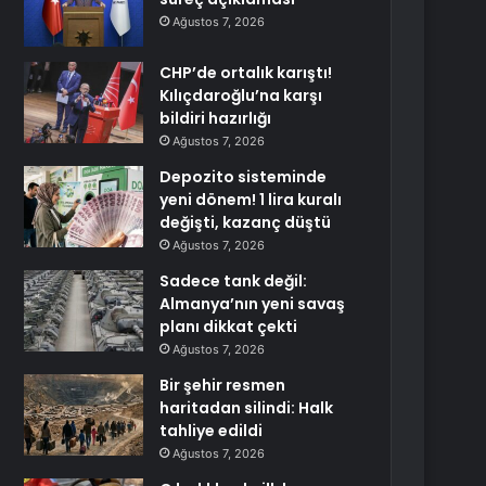
Ağustos 7, 2026
CHP’de ortalık karıştı!
Kılıçdaroğlu’na karşı
bildiri hazırlığı
Ağustos 7, 2026
Depozito sisteminde
yeni dönem! 1 lira kuralı
değişti, kazanç düştü
Ağustos 7, 2026
Sadece tank değil:
Almanya’nın yeni savaş
planı dikkat çekti
Ağustos 7, 2026
Bir şehir resmen
haritadan silindi: Halk
tahliye edildi
Ağustos 7, 2026