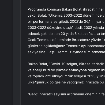
Programda konuşan Bakan Bolat, ihracatın her
çekti. Bolat, “Ülkemiz 2003-2022 döneminde y
bir performans sergiledi. 2002’de 36,1 milyar do
2003-2022 düzeyine ulaştı” dedi. 2002 yılında 1
edecek şekilde son 20 yılda 6 kattan fazla artar
Ocak-Temmuz döneminde ihracatımız yüzde 143 
günlerde açıkladığımız Temmuz ayı ihracatımız b
seviyesine ulaştı. Temmuz ayında tüm zamanları
Bakan Bolat, “Covid-19 salgını, küresel tedari
ve enerji krizi ve yüksek enflasyona rağmen ih
ve toplam 229 ülke/gümrük bölgesi 2023 yılı
ülke/gümrük bölgesine yaptığımız ihracatla bu i
“Genç ihracatçı sayısını artırmanın öneminin fa