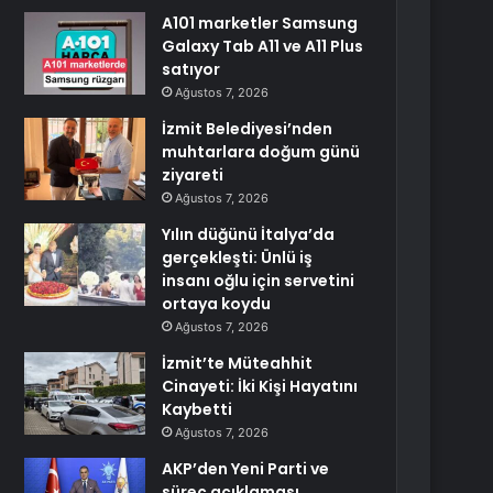
A101 marketler Samsung
Galaxy Tab A11 ve A11 Plus
satıyor
Ağustos 7, 2026
İzmit Belediyesi’nden
muhtarlara doğum günü
ziyareti
Ağustos 7, 2026
Yılın düğünü İtalya’da
gerçekleşti: Ünlü iş
insanı oğlu için servetini
ortaya koydu
Ağustos 7, 2026
İzmit’te Müteahhit
Cinayeti: İki Kişi Hayatını
Kaybetti
Ağustos 7, 2026
AKP’den Yeni Parti ve
süreç açıklaması