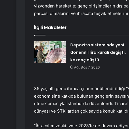
vizyondan hareketle; genç girişimcilerin dış paz
parçası olmalarını ve ihracata teşvik etmelerini
İlgili Makaleler
Depozito sisteminde yeni
dönem! 1 lira kuralı değişti,
kazanç düştü
Ağustos 7, 2026
35 yaş altı genç ihracatçıların ödüllendirildiği 
ekonomisine katkıda bulunan gençlerin sayısını
etmek amacıyla İstanbul’da düzenlendi. Ticaret
dünyası ve STK’lardan çok sayıda konuk katıldı
“İhracatımızdaki ivme 2023’te de devam ediyor